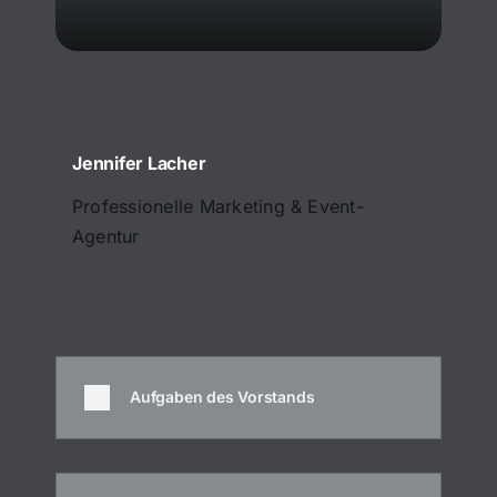
Jennifer Lacher
Professionelle Marketing & Event-
Agentur
Aufgaben des Vorstands