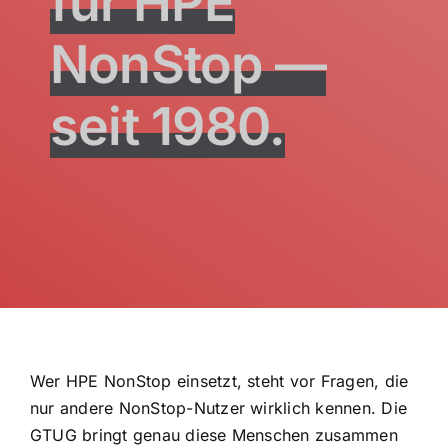
für HPE
NonStop —
Deutsch
seit 1980.
Wer HPE NonStop einsetzt, steht vor Fragen, die
nur andere NonStop-Nutzer wirklich kennen. Die
GTUG bringt genau diese Menschen zusammen