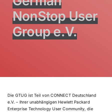
German
NonStop User
Deutsch
Group e.V.
Die GTUG ist Teil von CONNECT Deutschland
e.V. – Ihrer unabhängigen Hewlett Packard
Enterprise Technology User Community, die